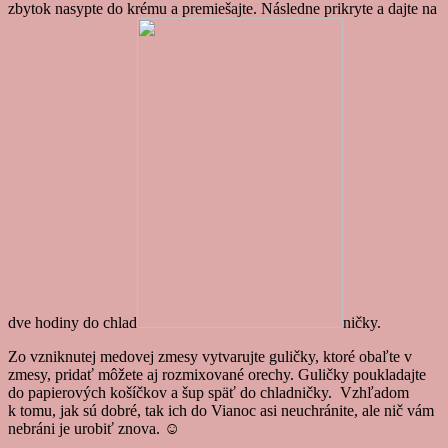
zbytok nasypte do krému a premiešajte. Následne prikryte a dajte na
dve hodiny do chlad
ničky.
Zo vzniknutej medovej zmesy vytvarujte guličky, ktoré obaľte v
zmesy, pridať môžete aj rozmixované orechy. Guličky poukladajte
do papierových košíčkov a šup späť do chladničky. Vzhľadom
k tomu, jak sú dobré, tak ich do Vianoc asi neuchránite, ale nič vám
nebráni je urobiť znova. ☺