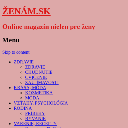
ŽENÁM.SK
Online magazín nielen pre ženy
Menu
Skip to content
ZDRAVIE
ZDRAVIE
CHUDNUTIE
CVIČENIE
ZAUJÍMAVOSTI
KRÁSA, MÓDA
KOZMETIKA
MÓDA
VZŤAHY, PSYCHOLÓGIA
RODINA
PRÍBEHY
BÝVANIE
VARENIE, RECEPTY