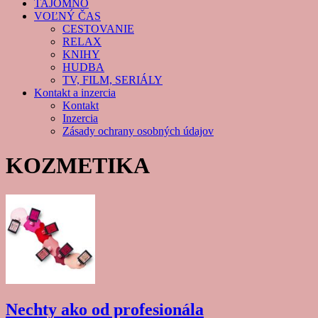
TAJOMNO
VOĽNÝ ČAS
CESTOVANIE
RELAX
KNIHY
HUDBA
TV, FILM, SERIÁLY
Kontakt a inzercia
Kontakt
Inzercia
Zásady ochrany osobných údajov
KOZMETIKA
Nechty ako od profesionála