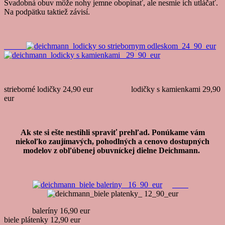
Svadobná obuv môže nohy jemne obopínať, ale nesmie ich utláčať.
Na podpätku taktiež závisí.
strieborné lodičky 24,90 eur lodičky s kamienkami 29,90
eur
Ak ste si ešte nestihli spraviť prehľad. Ponúkame vám
niekoľko zaujímavých, pohodlných a cenovo dostupných
modelov z obľúbenej obuvníckej dielne Deichmann.
baleríny 16,90 eur
biele plátenky 12,90 eur