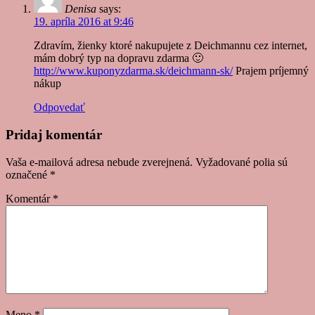
Denisa
says:
19. apríla 2016 at 9:46
Zdravím, žienky ktoré nakupujete z Deichmannu cez internet,
mám dobrý typ na dopravu zdarma 🙂
http://www.kuponyzdarma.sk/deichmann-sk/
Prajem príjemný
nákup
Odpovedať
Pridaj komentár
Vaša e-mailová adresa nebude zverejnená.
Vyžadované polia sú
označené
*
Komentár
*
Meno
*