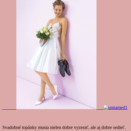
Svadobné topánky musia nielen dobre vyzerať, ale aj dobre sedieť.