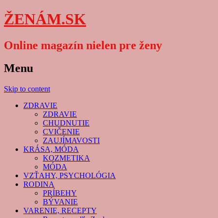
ŽENÁM.SK
Online magazín nielen pre ženy
Menu
Skip to content
ZDRAVIE
ZDRAVIE
CHUDNUTIE
CVIČENIE
ZAUJÍMAVOSTI
KRÁSA, MÓDA
KOZMETIKA
MÓDA
VZŤAHY, PSYCHOLÓGIA
RODINA
PRÍBEHY
BÝVANIE
VARENIE, RECEPTY