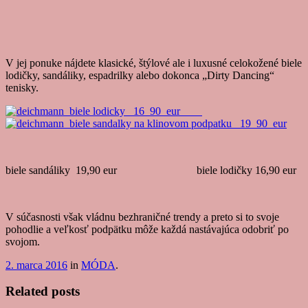
V jej ponuke nájdete klasické, štýlové ale i luxusné celokožené biele
lodičky, sandáliky, espadrilky alebo dokonca „Dirty Dancing“
tenisky.
biele sandáliky 19,90 eur biele lodičky 16,90 eur
V súčasnosti však vládnu bezhraničné trendy a preto si to svoje
pohodlie a veľkosť podpätku môže každá nastávajúca odobriť po
svojom.
2. marca 2016
in
MÓDA
.
Related posts