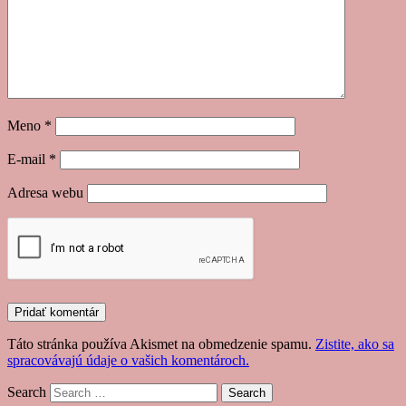
Meno
*
E-mail
*
Adresa webu
Táto stránka používa Akismet na obmedzenie spamu.
Zistite, ako sa
spracovávajú údaje o vašich komentároch.
Search