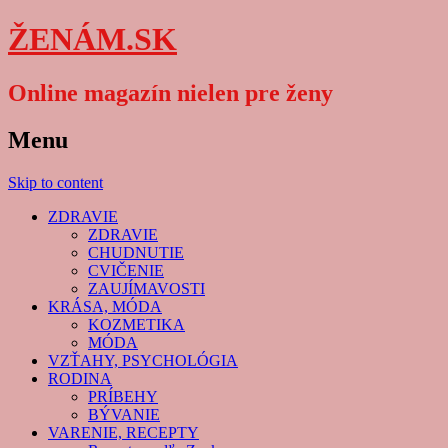
ŽENÁM.SK
Online magazín nielen pre ženy
Menu
Skip to content
ZDRAVIE
ZDRAVIE
CHUDNUTIE
CVIČENIE
ZAUJÍMAVOSTI
KRÁSA, MÓDA
KOZMETIKA
MÓDA
VZŤAHY, PSYCHOLÓGIA
RODINA
PRÍBEHY
BÝVANIE
VARENIE, RECEPTY