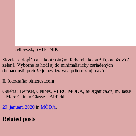
cellbes.sk, SVIETNIK
Skvele sa dopĺňa aj s kontrastnými farbami ako sú žltá, oranžová či
zelená. Výborne sa hodí aj do minimalisticky zariadených
domácností, pretože je nevtieravá a pritom zaujímavá.
Il. fotografia: pinterest.com
Galéria: Twinset, Cellbes, VERO MODA, biOrganica.cz, mClasse
– Marc Cain, mClasse – Airfield,
29. januára 2020
in
MÓDA
.
Related posts