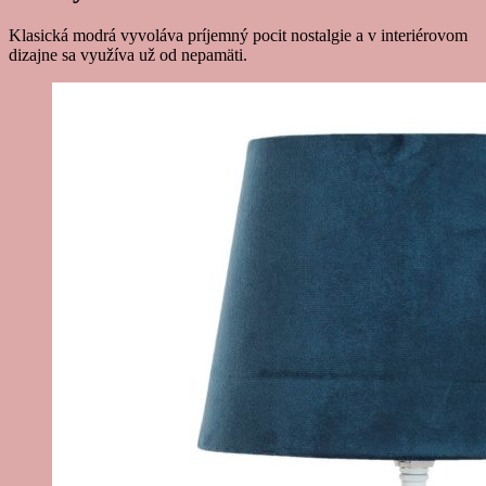
Klasická modrá vyvoláva príjemný pocit nostalgie a v interiérovom
dizajne sa využíva už od nepamäti.