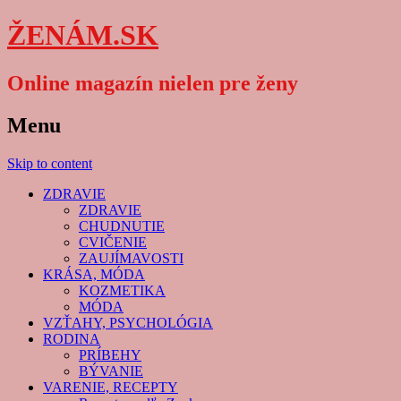
ŽENÁM.SK
Online magazín nielen pre ženy
Menu
Skip to content
ZDRAVIE
ZDRAVIE
CHUDNUTIE
CVIČENIE
ZAUJÍMAVOSTI
KRÁSA, MÓDA
KOZMETIKA
MÓDA
VZŤAHY, PSYCHOLÓGIA
RODINA
PRÍBEHY
BÝVANIE
VARENIE, RECEPTY