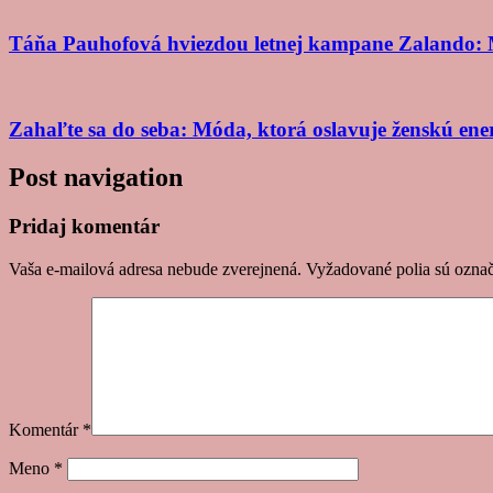
Táňa Pauhofová hviezdou letnej kampane Zalando: 
Zahaľte sa do seba: Móda, ktorá oslavuje ženskú ene
Post navigation
Pridaj komentár
Vaša e-mailová adresa nebude zverejnená.
Vyžadované polia sú ozna
Komentár
*
Meno
*