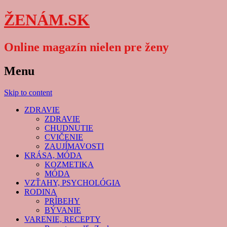
ŽENÁM.SK
Online magazín nielen pre ženy
Menu
Skip to content
ZDRAVIE
ZDRAVIE
CHUDNUTIE
CVIČENIE
ZAUJÍMAVOSTI
KRÁSA, MÓDA
KOZMETIKA
MÓDA
VZŤAHY, PSYCHOLÓGIA
RODINA
PRÍBEHY
BÝVANIE
VARENIE, RECEPTY