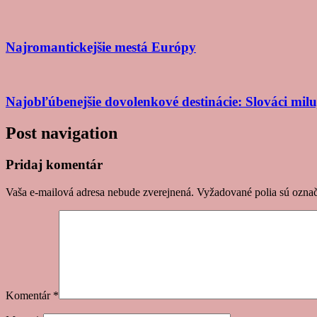
Najromantickejšie mestá Európy
Najobľúbenejšie dovolenkové destinácie: Slováci mil
Post navigation
Pridaj komentár
Vaša e-mailová adresa nebude zverejnená.
Vyžadované polia sú ozna
Komentár
*