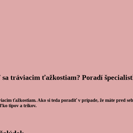
 sa tráviacim ťažkostiam? Poradí špecialis
acim ťažkostiam. Ako si teda poradiť v prípade, že máte pred sebo
ko tipov a trikov.