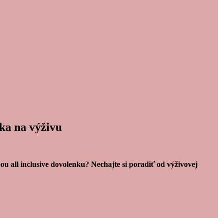
tka na výživu
u all inclusive dovolenku? Nechajte si poradiť od výživovej