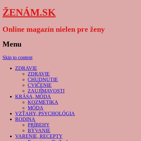
ŽENÁM.SK
Online magazín nielen pre ženy
Menu
Skip to content
ZDRAVIE
ZDRAVIE
CHUDNUTIE
CVIČENIE
ZAUJÍMAVOSTI
KRÁSA, MÓDA
KOZMETIKA
MÓDA
VZŤAHY, PSYCHOLÓGIA
RODINA
PRÍBEHY
BÝVANIE
VARENIE, RECEPTY