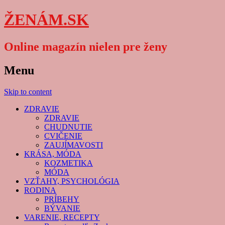
ŽENÁM.SK
Online magazín nielen pre ženy
Menu
Skip to content
ZDRAVIE
ZDRAVIE
CHUDNUTIE
CVIČENIE
ZAUJÍMAVOSTI
KRÁSA, MÓDA
KOZMETIKA
MÓDA
VZŤAHY, PSYCHOLÓGIA
RODINA
PRÍBEHY
BÝVANIE
VARENIE, RECEPTY