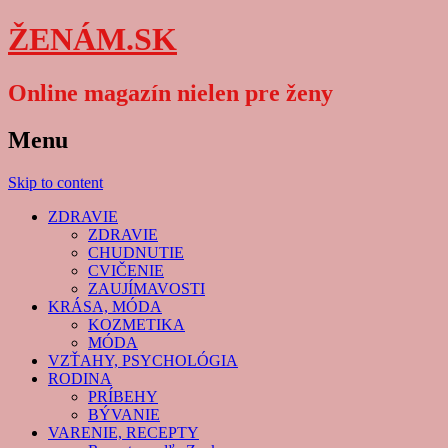
ŽENÁM.SK
Online magazín nielen pre ženy
Menu
Skip to content
ZDRAVIE
ZDRAVIE
CHUDNUTIE
CVIČENIE
ZAUJÍMAVOSTI
KRÁSA, MÓDA
KOZMETIKA
MÓDA
VZŤAHY, PSYCHOLÓGIA
RODINA
PRÍBEHY
BÝVANIE
VARENIE, RECEPTY