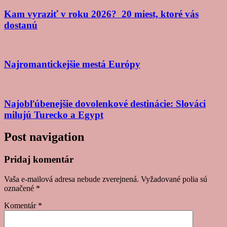
Kam vyraziť v roku 2026? 20 miest, ktoré vás
dostanú
Najromantickejšie mestá Európy
Najobľúbenejšie dovolenkové destinácie: Slováci
milujú Turecko a Egypt
Post navigation
Pridaj komentár
Vaša e-mailová adresa nebude zverejnená.
Vyžadované polia sú
označené
*
Komentár
*