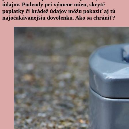
údajov. Podvody pri výmene mien, skryté
poplatky či krádež údajov môžu pokaziť aj tú
najočakávanejšiu dovolenku. Ako sa chrániť?