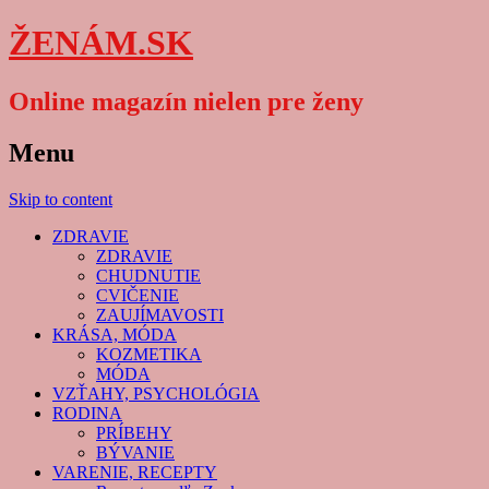
ŽENÁM.SK
Online magazín nielen pre ženy
Menu
Skip to content
ZDRAVIE
ZDRAVIE
CHUDNUTIE
CVIČENIE
ZAUJÍMAVOSTI
KRÁSA, MÓDA
KOZMETIKA
MÓDA
VZŤAHY, PSYCHOLÓGIA
RODINA
PRÍBEHY
BÝVANIE
VARENIE, RECEPTY