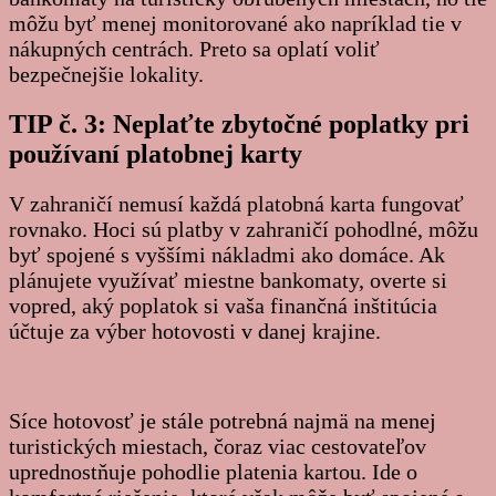
môžu byť menej monitorované ako napríklad tie v
nákupných centrách. Preto sa oplatí voliť
bezpečnejšie lokality.
TIP č. 3: Neplaťte zbytočné poplatky pri
používaní platobnej karty
V zahraničí nemusí každá platobná karta fungovať
rovnako. Hoci sú platby v zahraničí pohodlné, môžu
byť spojené s vyššími nákladmi ako domáce. Ak
plánujete využívať miestne bankomaty, overte si
vopred, aký poplatok si vaša finančná inštitúcia
účtuje za výber hotovosti v danej krajine.
Síce hotovosť je stále potrebná najmä na menej
turistických miestach, čoraz viac cestovateľov
uprednostňuje pohodlie platenia kartou. Ide o