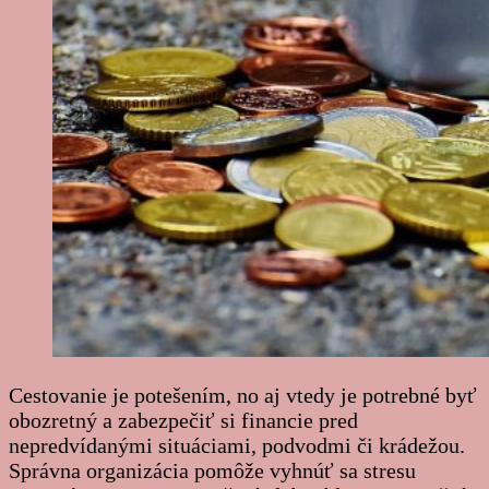
Cestovanie je potešením, no aj vtedy je potrebné byť
obozretný a zabezpečiť si financie pred
nepredvídanými situáciami, podvodmi či krádežou.
Správna organizácia pomôže vyhnúť sa stresu