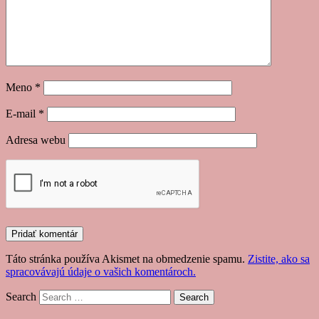
Meno
*
E-mail
*
Adresa webu
Táto stránka používa Akismet na obmedzenie spamu.
Zistite, ako sa
spracovávajú údaje o vašich komentároch.
Search