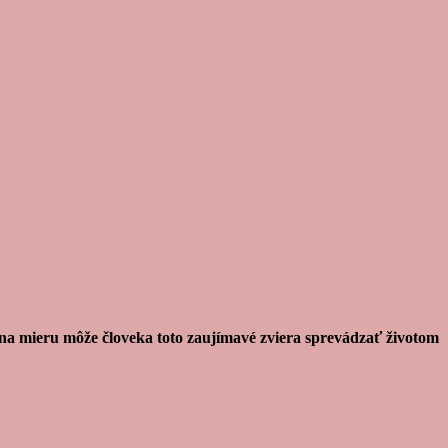
ve na mieru môže človeka toto zaujímavé zviera sprevádzať životom