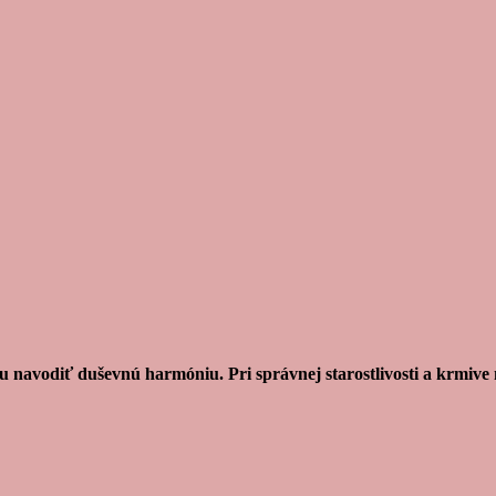
kážu navodiť duševnú harmóniu. Pri správnej starostlivosti a krmi