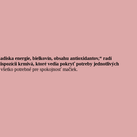
adiska energie, bielkovín, obsahu antioxidantov,“ radí
dispozícii krmivá, ktoré vedia pokryť potreby jednotlivých
 všetko potrebné pre spokojnosť mačiek.