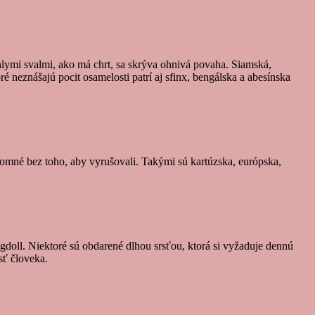
hlymi svalmi, ako má chrt, sa skrýva ohnivá povaha. Siamská,
é neznášajú pocit osamelosti patrí aj sfinx, bengálska a abesínska
tomné bez toho, aby vyrušovali. Takými sú kartúzska, európska,
gdoll. Niektoré sú obdarené dlhou srsťou, ktorá si vyžaduje dennú
sť človeka.