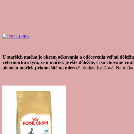
U starších mačiat je okrem očkovania a odčervenia veľmi dôležit
veterinárka s tým, že u mačiek je ešte dôležité, či sú chované vn
plemien mačiek priamo šité na mieru.“,
dodala Kališová. Napríklad