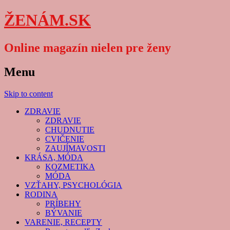
ŽENÁM.SK
Online magazín nielen pre ženy
Menu
Skip to content
ZDRAVIE
ZDRAVIE
CHUDNUTIE
CVIČENIE
ZAUJÍMAVOSTI
KRÁSA, MÓDA
KOZMETIKA
MÓDA
VZŤAHY, PSYCHOLÓGIA
RODINA
PRÍBEHY
BÝVANIE
VARENIE, RECEPTY