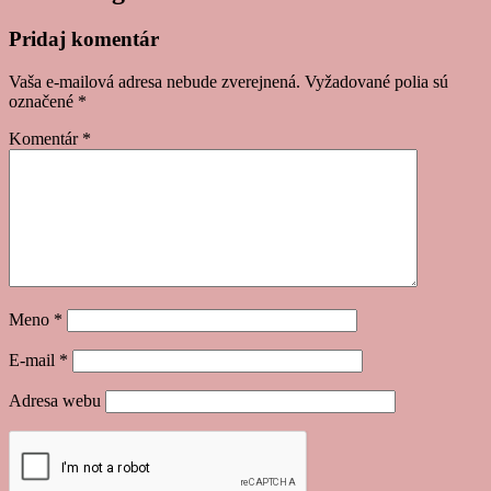
Pridaj komentár
Vaša e-mailová adresa nebude zverejnená.
Vyžadované polia sú
označené
*
Komentár
*
Meno
*
E-mail
*
Adresa webu