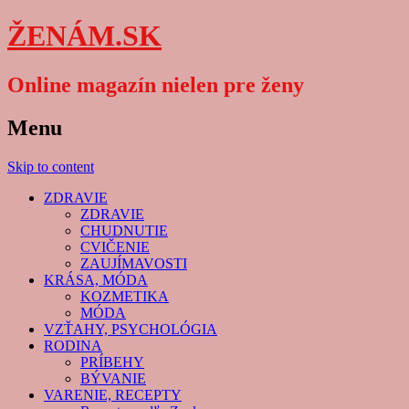
ŽENÁM.SK
Online magazín nielen pre ženy
Menu
Skip to content
ZDRAVIE
ZDRAVIE
CHUDNUTIE
CVIČENIE
ZAUJÍMAVOSTI
KRÁSA, MÓDA
KOZMETIKA
MÓDA
VZŤAHY, PSYCHOLÓGIA
RODINA
PRÍBEHY
BÝVANIE
VARENIE, RECEPTY