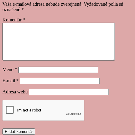
navigation
Vaša e-mailová adresa nebude zverejnená.
Vyžadované polia sú
označené
*
Komentár
*
Meno
*
E-mail
*
Adresa webu