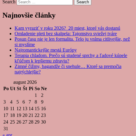
Search
Najnovšie články
Kam vyraziť v roku 2026? 20 miest, ktoré vás dostanú
Omladenie pleti bez skalpela: Tajomstvo sviežej tváre
Posun času nie je len formalita. Telo ju vníma citlivejšie, než
si myslíme
Najromantickejšie mestá Európy
Terapia chladom. Prečo sú studené sprchy a ľadové kúpele
kľúčom k lepšiemu zdraviu?
Zimné čižmy, bagandže či snehule… Ktoré sa premočia
najrýchlejšie?
august 2026
Po
Ut
St
Št
Pi
So
Ne
1
2
3
4
5
6
7
8
9
10
11
12
13
14
15
16
17
18
19
20
21
22
23
24
25
26
27
28
29
30
31
« apr