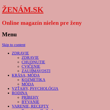
ŽENÁM.SK
Online magazín nielen pre ženy
Menu
Skip to content
ZDRAVIE
ZDRAVIE
CHUDNUTIE
CVIČENIE
ZAUJÍMAVOSTI
KRÁSA, MÓDA
KOZMETIKA
MÓDA
VZŤAHY, PSYCHOLÓGIA
RODINA
PRÍBEHY
BÝVANIE
VARENIE, RECEPTY