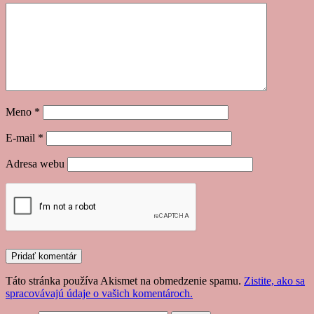
Meno
*
E-mail
*
Adresa webu
Táto stránka používa Akismet na obmedzenie spamu.
Zistite, ako sa
spracovávajú údaje o vašich komentároch.