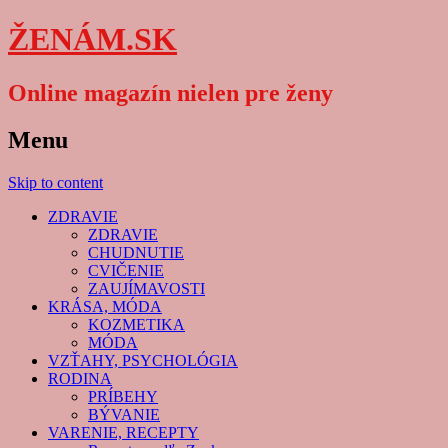
ŽENÁM.SK
Online magazín nielen pre ženy
Menu
Skip to content
ZDRAVIE
ZDRAVIE
CHUDNUTIE
CVIČENIE
ZAUJÍMAVOSTI
KRÁSA, MÓDA
KOZMETIKA
MÓDA
VZŤAHY, PSYCHOLÓGIA
RODINA
PRÍBEHY
BÝVANIE
VARENIE, RECEPTY