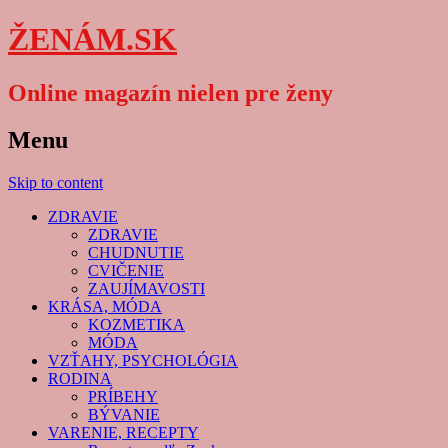
ŽENÁM.SK
Online magazín nielen pre ženy
Menu
Skip to content
ZDRAVIE
ZDRAVIE
CHUDNUTIE
CVIČENIE
ZAUJÍMAVOSTI
KRÁSA, MÓDA
KOZMETIKA
MÓDA
VZŤAHY, PSYCHOLÓGIA
RODINA
PRÍBEHY
BÝVANIE
VARENIE, RECEPTY