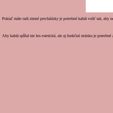
Pokiaľ máte radi zimné prechádzky je potrebné kabát voliť tak, aby ne
Aby kabát spĺňal nie len estetickú, ale aj funkčnú stránku je potrebn