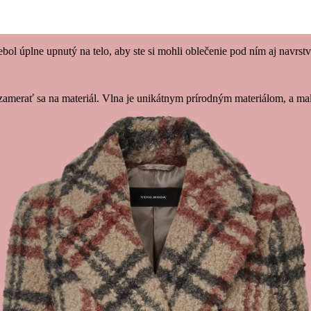
bol úplne upnutý na telo, aby ste si mohli oblečenie pod ním aj navrst
é zamerať sa na materiál. Vlna je unikátnym prírodným materiálom, a ma