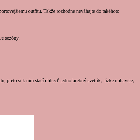
portovejšiemu outfitu. Takže rozhodne neváhajte do takéhoto
ve sezóny.
, preto si k nim stačí obliecť jednofarebný svetrík, úzke nohavice,