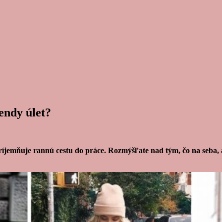
endy úlet?
jemňuje rannú cestu do práce. Rozmýšľate nad tým, čo na seba, ab