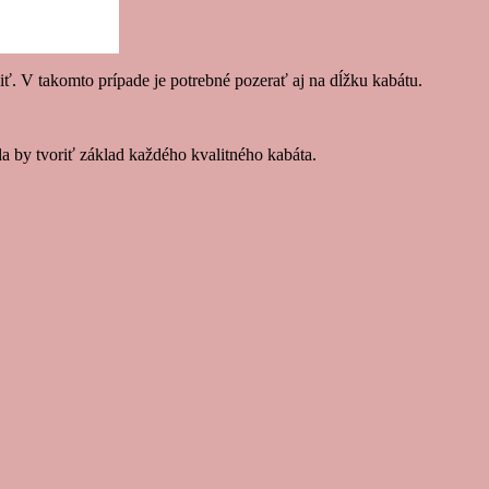
viť. V takomto prípade je potrebné pozerať aj na dĺžku kabátu.
la by tvoriť základ každého kvalitného kabáta.