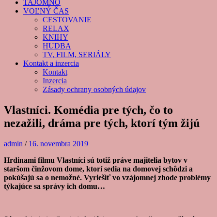
TAJOMNO
VOĽNÝ ČAS
CESTOVANIE
RELAX
KNIHY
HUDBA
TV, FILM, SERIÁLY
Kontakt a inzercia
Kontakt
Inzercia
Zásady ochrany osobných údajov
Vlastníci. Komédia pre tých, čo to
nezažili, dráma pre tých, ktorí tým žijú
admin
/
16. novembra 2019
Hrdinami filmu Vlastníci sú totiž práve majitelia bytov v
staršom činžovom dome, ktorí sedia na domovej schôdzi a
pokúšajú sa o nemožné. Vyriešiť vo vzájomnej zhode problémy
týkajúce sa správy ich domu…