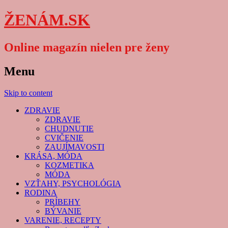
ŽENÁM.SK
Online magazín nielen pre ženy
Menu
Skip to content
ZDRAVIE
ZDRAVIE
CHUDNUTIE
CVIČENIE
ZAUJÍMAVOSTI
KRÁSA, MÓDA
KOZMETIKA
MÓDA
VZŤAHY, PSYCHOLÓGIA
RODINA
PRÍBEHY
BÝVANIE
VARENIE, RECEPTY