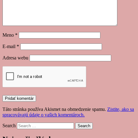
Meno
*
E-mail
*
Adresa webu
Táto stránka používa Akismet na obmedzenie spamu.
Zistite, ako sa
spracovávajú údaje o vašich komentároch.
Search