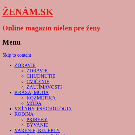
ŽENÁM.SK
Online magazín nielen pre ženy
Menu
Skip to content
ZDRAVIE
ZDRAVIE
CHUDNUTIE
CVIČENIE
ZAUJÍMAVOSTI
KRÁSA, MÓDA
KOZMETIKA
MÓDA
VZŤAHY, PSYCHOLÓGIA
RODINA
PRÍBEHY
BÝVANIE
VARENIE, RECEPTY