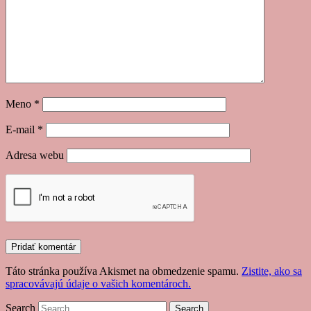
Meno
*
E-mail
*
Adresa webu
Táto stránka používa Akismet na obmedzenie spamu.
Zistite, ako sa
spracovávajú údaje o vašich komentároch.
Search