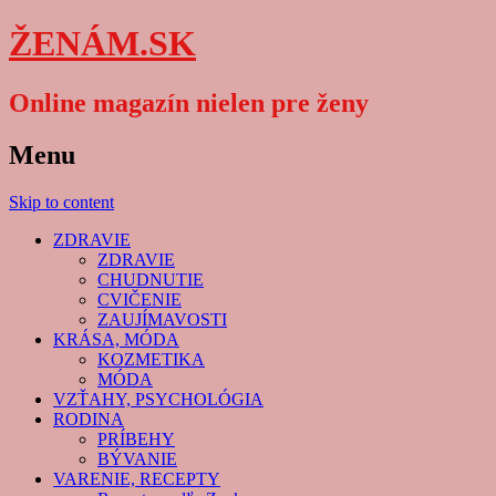
ŽENÁM.SK
Online magazín nielen pre ženy
Menu
Skip to content
ZDRAVIE
ZDRAVIE
CHUDNUTIE
CVIČENIE
ZAUJÍMAVOSTI
KRÁSA, MÓDA
KOZMETIKA
MÓDA
VZŤAHY, PSYCHOLÓGIA
RODINA
PRÍBEHY
BÝVANIE
VARENIE, RECEPTY