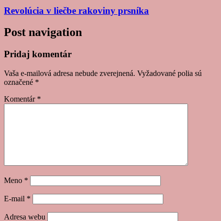
Revolúcia v liečbe rakoviny prsníka
Post navigation
Pridaj komentár
Vaša e-mailová adresa nebude zverejnená.
Vyžadované polia sú
označené
*
Komentár
*
Meno
*
E-mail
*
Adresa webu