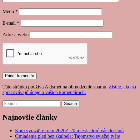
Meno
*
E-mail
*
Adresa webu
Táto stránka používa Akismet na obmedzenie spamu.
Zistite, ako sa
spracovávajú údaje o vašich komentároch.
Search
Najnovšie články
Kam vyraziť v roku 2026? 20 miest, ktoré vás dostanú
Omladenie pleti bez skalpela: Tajomstvo sviežej tváre