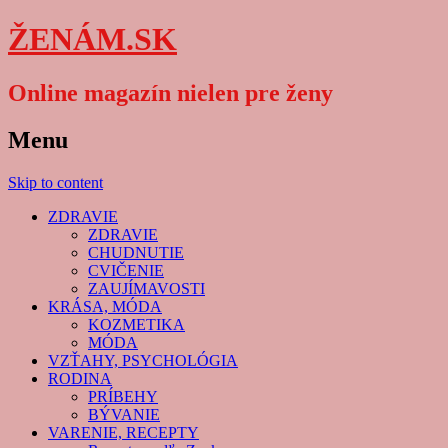
ŽENÁM.SK
Online magazín nielen pre ženy
Menu
Skip to content
ZDRAVIE
ZDRAVIE
CHUDNUTIE
CVIČENIE
ZAUJÍMAVOSTI
KRÁSA, MÓDA
KOZMETIKA
MÓDA
VZŤAHY, PSYCHOLÓGIA
RODINA
PRÍBEHY
BÝVANIE
VARENIE, RECEPTY