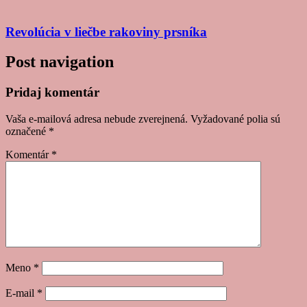
Revolúcia v liečbe rakoviny prsníka
Post navigation
Pridaj komentár
Vaša e-mailová adresa nebude zverejnená.
Vyžadované polia sú
označené
*
Komentár
*
Meno
*
E-mail
*