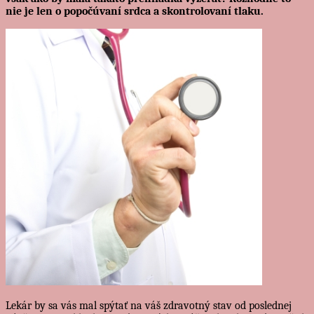
nie je len o popočúvaní srdca a skontrolovaní tlaku.
Lekár by sa vás mal spýtať na váš zdravotný stav od poslednej