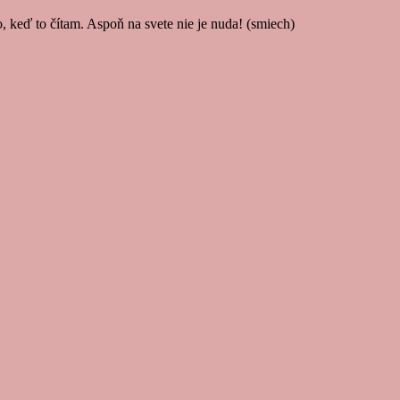
 keď to čítam. Aspoň na svete nie je nuda! (smiech)