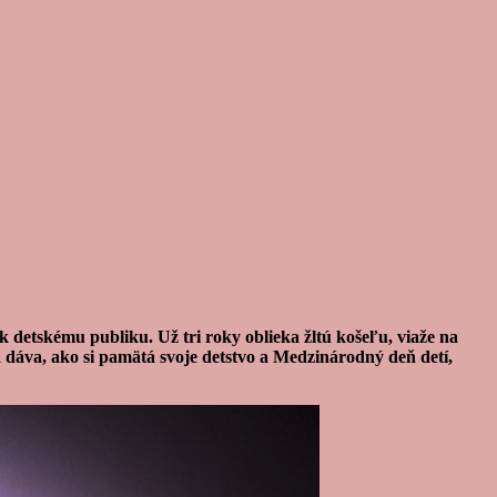
 detskému publiku. Už tri roky oblieka žltú košeľu, viaže na
 dáva, ako si pamätá svoje detstvo a Medzinárodný deň detí,