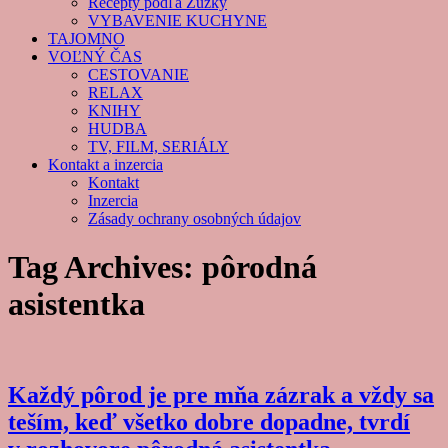
Recepty podľa Zuzky
VYBAVENIE KUCHYNE
TAJOMNO
VOĽNÝ ČAS
CESTOVANIE
RELAX
KNIHY
HUDBA
TV, FILM, SERIÁLY
Kontakt a inzercia
Kontakt
Inzercia
Zásady ochrany osobných údajov
Tag Archives:
pôrodná
asistentka
Každý pôrod je pre mňa zázrak a vždy sa
teším, keď všetko dobre dopadne, tvrdí