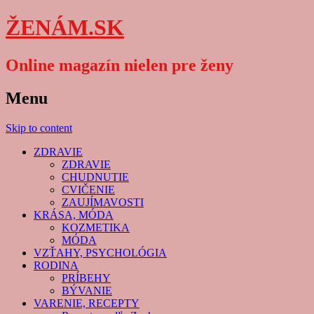
ŽENÁM.SK
Online magazín nielen pre ženy
Menu
Skip to content
ZDRAVIE
ZDRAVIE
CHUDNUTIE
CVIČENIE
ZAUJÍMAVOSTI
KRÁSA, MÓDA
KOZMETIKA
MÓDA
VZŤAHY, PSYCHOLÓGIA
RODINA
PRÍBEHY
BÝVANIE
VARENIE, RECEPTY