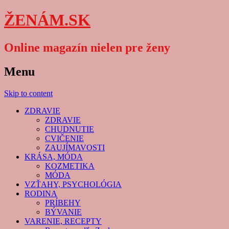
ŽENÁM.SK
Online magazín nielen pre ženy
Menu
Skip to content
ZDRAVIE
ZDRAVIE
CHUDNUTIE
CVIČENIE
ZAUJÍMAVOSTI
KRÁSA, MÓDA
KOZMETIKA
MÓDA
VZŤAHY, PSYCHOLÓGIA
RODINA
PRÍBEHY
BÝVANIE
VARENIE, RECEPTY