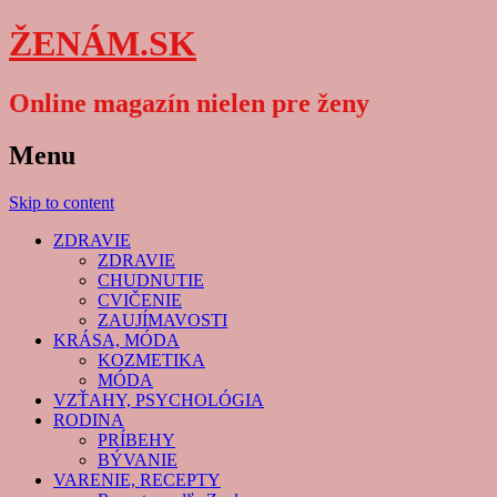
ŽENÁM.SK
Online magazín nielen pre ženy
Menu
Skip to content
ZDRAVIE
ZDRAVIE
CHUDNUTIE
CVIČENIE
ZAUJÍMAVOSTI
KRÁSA, MÓDA
KOZMETIKA
MÓDA
VZŤAHY, PSYCHOLÓGIA
RODINA
PRÍBEHY
BÝVANIE
VARENIE, RECEPTY