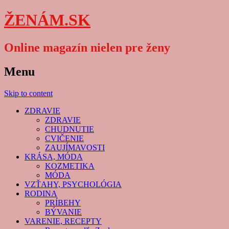
ŽENÁM.SK
Online magazín nielen pre ženy
Menu
Skip to content
ZDRAVIE
ZDRAVIE
CHUDNUTIE
CVIČENIE
ZAUJÍMAVOSTI
KRÁSA, MÓDA
KOZMETIKA
MÓDA
VZŤAHY, PSYCHOLÓGIA
RODINA
PRÍBEHY
BÝVANIE
VARENIE, RECEPTY